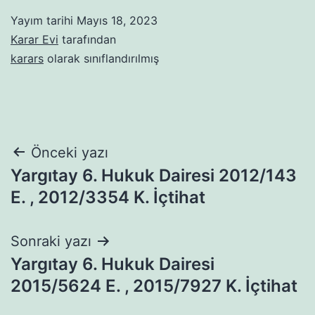
Yayım tarihi
Mayıs 18, 2023
Karar Evi
tarafından
karars
olarak sınıflandırılmış
Yazı
Önceki yazı
Yargıtay 6. Hukuk Dairesi 2012/143
gezinmesi
E. , 2012/3354 K. İçtihat
Sonraki yazı
Yargıtay 6. Hukuk Dairesi
2015/5624 E. , 2015/7927 K. İçtihat