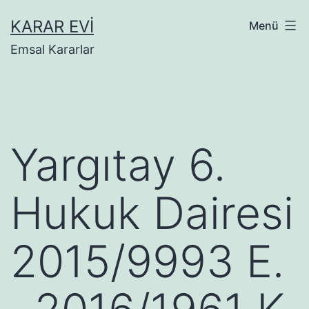
İçeriğe
KARAR EVI
Menü
geç
Emsal Kararlar
Yargıtay 6.
Hukuk Dairesi
2015/9993 E.