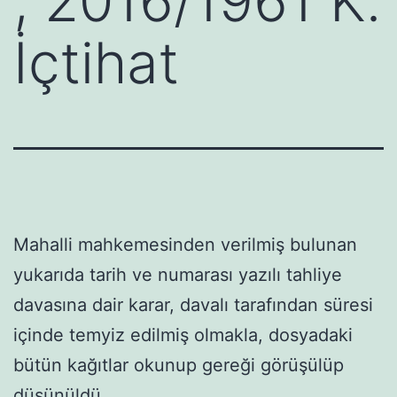
, 2016/1961 K.
İçtihat
Mahalli mahkemesinden verilmiş bulunan
yukarıda tarih ve numarası yazılı tahliye
davasına dair karar, davalı tarafından süresi
içinde temyiz edilmiş olmakla, dosyadaki
bütün kağıtlar okunup gereği görüşülüp
düşünüldü.