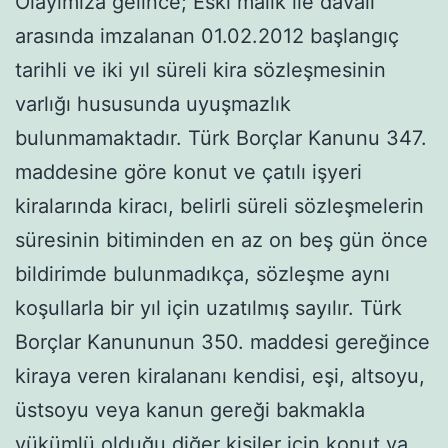
Olayımıza gelince; Eski malik ile davalı
arasında imzalanan 01.02.2012 başlangıç
tarihli ve iki yıl süreli kira sözleşmesinin
varlığı hususunda uyuşmazlık
bulunmamaktadır. Türk Borçlar Kanunu 347.
maddesine göre konut ve çatılı işyeri
kiralarında kiracı, belirli süreli sözleşmelerin
süresinin bitiminden en az on beş gün önce
bildirimde bulunmadıkça, sözleşme aynı
koşullarla bir yıl için uzatılmış sayılır. Türk
Borçlar Kanununun 350. maddesi gereğince
kiraya veren kiralananı kendisi, eşi, altsoyu,
üstsoyu veya kanun gereği bakmakla
yükümlü olduğu diğer kişiler için konut ya