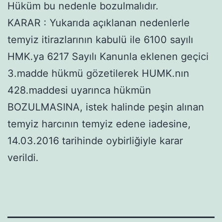
Hüküm bu nedenle bozulmalıdır.
KARAR : Yukarıda açıklanan nedenlerle
temyiz itirazlarının kabulü ile 6100 sayılı
HMK.ya 6217 Sayılı Kanunla eklenen geçici
3.madde hükmü gözetilerek HUMK.nın
428.maddesi uyarınca hükmün
BOZULMASINA, istek halinde peşin alınan
temyiz harcının temyiz edene iadesine,
14.03.2016 tarihinde oybirliğiyle karar
verildi.