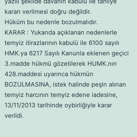
yazılı şekilde davanın kabulü ile tahliye
kararı verilmesi doğru değildir.
Hüküm bu nedenle bozulmalıdır.
KARAR : Yukarıda açıklanan nedenlerle
temyiz itirazlarının kabulü ile 6100 sayılı
HMK.ya 6217 Sayılı Kanunla eklenen geçici
3.madde hükmü gözetilerek HUMK.nın
428.maddesi uyarınca hükmün
BOZULMASINA, istek halinde peşin alınan
temyiz harcının temyiz edene iadesine,
13/11/2013 tarihinde oybirliğiyle karar
verildi.