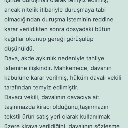
ancak nitelik itibariyle duruşmaya tabi
olmadığından duruşma isteminin reddine
karar verildikten sonra dosyadaki bütün
kağıtlar okunup gereği görüşülüp
düşünüldü.
Dava, akde aykırılık nedeniyle tahliye
istemine ilişkindir. Mahkemece, davanın
kabulüne karar verilmiş, hüküm davalı vekili
tarafından temyiz edilmiştir.
Davacı vekili, davalının davacıya ait
taşınmazda kiracı olduğunu,taşınmazın
tekstil ürün satış yeri olarak kullanılmak
üzere kiraya verildiğini, davalının sözleşme