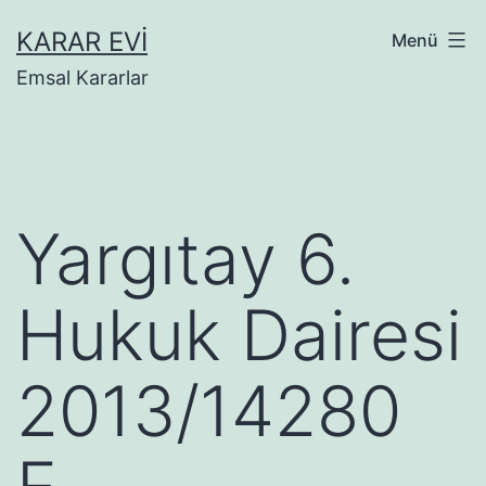
İçeriğe
KARAR EVI
Menü
geç
Emsal Kararlar
Yargıtay 6.
Hukuk Dairesi
2013/14280