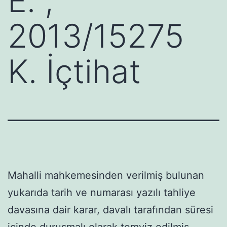
E. ,
2013/15275
K. İçtihat
Mahalli mahkemesinden verilmiş bulunan
yukarıda tarih ve numarası yazılı tahliye
davasına dair karar, davalı tarafından süresi
içinde duruşmalı olarak temyiz edilmiş,