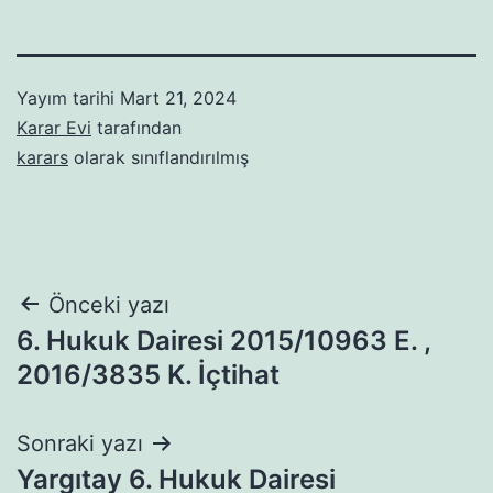
Yayım tarihi
Mart 21, 2024
Karar Evi
tarafından
karars
olarak sınıflandırılmış
Yazı
Önceki yazı
6. Hukuk Dairesi 2015/10963 E. ,
gezinmesi
2016/3835 K. İçtihat
Sonraki yazı
Yargıtay 6. Hukuk Dairesi