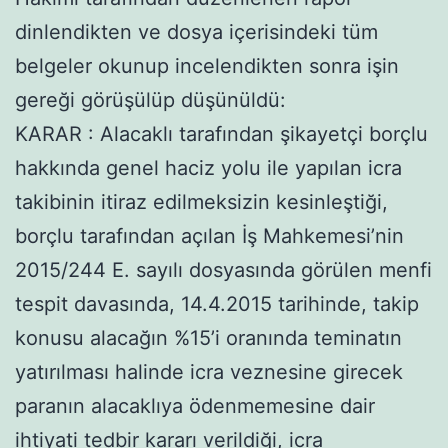
dinlendikten ve dosya içerisindeki tüm
belgeler okunup incelendikten sonra işin
gereği görüşülüp düşünüldü:
KARAR : Alacaklı tarafından şikayetçi borçlu
hakkında genel haciz yolu ile yapılan icra
takibinin itiraz edilmeksizin kesinleştiği,
borçlu tarafından açılan İş Mahkemesi’nin
2015/244 E. sayılı dosyasında görülen menfi
tespit davasında, 14.4.2015 tarihinde, takip
konusu alacağın %15’i oranında teminatın
yatırılması halinde icra veznesine girecek
paranın alacaklıya ödenmemesine dair
ihtiyati tedbir kararı verildiği, icra