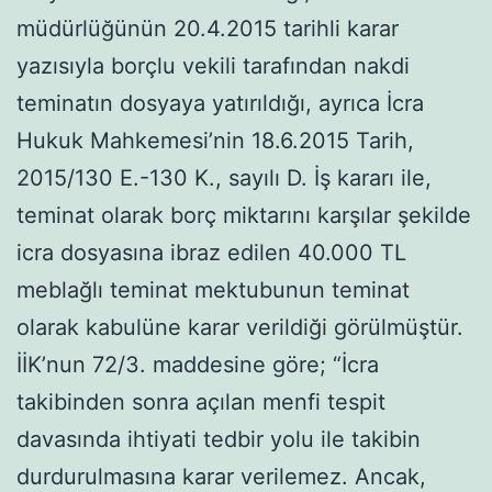
müdürlüğünün 20.4.2015 tarihli karar
yazısıyla borçlu vekili tarafından nakdi
teminatın dosyaya yatırıldığı, ayrıca İcra
Hukuk Mahkemesi’nin 18.6.2015 Tarih,
2015/130 E.-130 K., sayılı D. İş kararı ile,
teminat olarak borç miktarını karşılar şekilde
icra dosyasına ibraz edilen 40.000 TL
meblağlı teminat mektubunun teminat
olarak kabulüne karar verildiği görülmüştür.
İİK’nun 72/3. maddesine göre; “İcra
takibinden sonra açılan menfi tespit
davasında ihtiyati tedbir yolu ile takibin
durdurulmasına karar verilemez. Ancak,