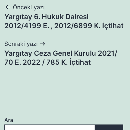
Yazı
Önceki yazı
Yargıtay 6. Hukuk Dairesi
gezinmesi
2012/4199 E. , 2012/6899 K. İçtihat
Sonraki yazı
Yargıtay Ceza Genel Kurulu 2021/
70 E. 2022 / 785 K. İçtihat
Ara