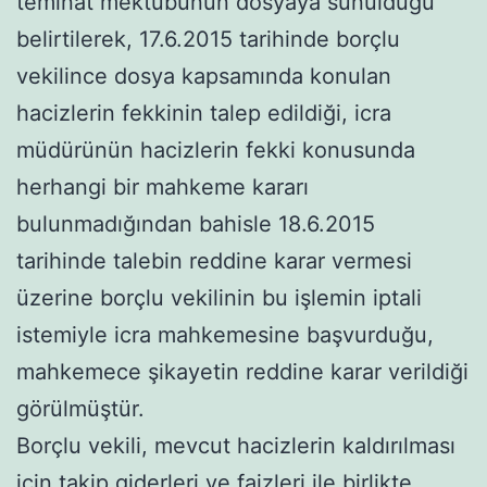
teminat mektubunun dosyaya sunulduğu
belirtilerek, 17.6.2015 tarihinde borçlu
vekilince dosya kapsamında konulan
hacizlerin fekkinin talep edildiği, icra
müdürünün hacizlerin fekki konusunda
herhangi bir mahkeme kararı
bulunmadığından bahisle 18.6.2015
tarihinde talebin reddine karar vermesi
üzerine borçlu vekilinin bu işlemin iptali
istemiyle icra mahkemesine başvurduğu,
mahkemece şikayetin reddine karar verildiği
görülmüştür.
Borçlu vekili, mevcut hacizlerin kaldırılması
için takip giderleri ve faizleri ile birlikte