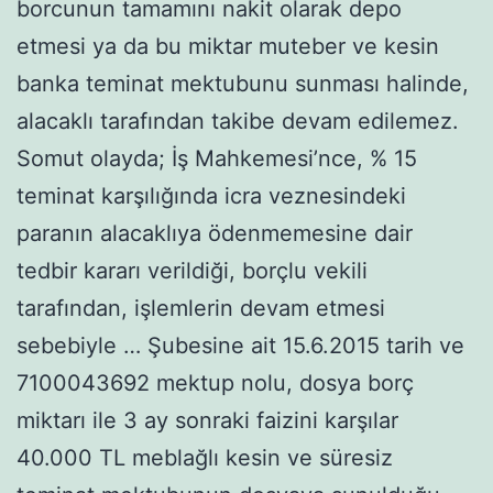
borcunun tamamını nakit olarak depo
etmesi ya da bu miktar muteber ve kesin
banka teminat mektubunu sunması halinde,
alacaklı tarafından takibe devam edilemez.
Somut olayda; İş Mahkemesi’nce, % 15
teminat karşılığında icra veznesindeki
paranın alacaklıya ödenmemesine dair
tedbir kararı verildiği, borçlu vekili
tarafından, işlemlerin devam etmesi
sebebiyle … Şubesine ait 15.6.2015 tarih ve
7100043692 mektup nolu, dosya borç
miktarı ile 3 ay sonraki faizini karşılar
40.000 TL meblağlı kesin ve süresiz