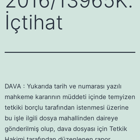
2016/13965K.
İçtihat
DAVA : Yukarıda tarih ve numarası yazılı
mahkeme kararının müddeti içinde temyizen
tetkiki borçlu tarafından istenmesi üzerine
bu işle ilgili dosya mahallinden daireye
gönderilmiş olup, dava dosyası için Tetkik
Hakimi tarafından düzenlenen rapor