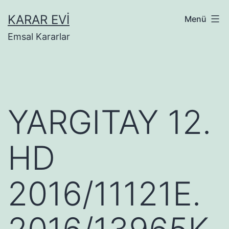
İçeriğe
KARAR EVI
Menü
geç
Emsal Kararlar
YARGITAY 12.
HD
2016/11121E.