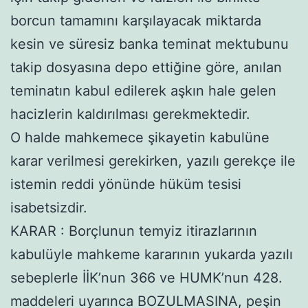
borcun tamamını karşılayacak miktarda
kesin ve süresiz banka teminat mektubunu
takip dosyasına depo ettiğine göre, anılan
teminatın kabul edilerek aşkın hale gelen
hacizlerin kaldırılması gerekmektedir.
O halde mahkemece şikayetin kabulüne
karar verilmesi gerekirken, yazılı gerekçe ile
istemin reddi yönünde hüküm tesisi
isabetsizdir.
KARAR : Borçlunun temyiz itirazlarının
kabulüyle mahkeme kararının yukarda yazılı
sebeplerle İİK’nun 366 ve HUMK’nun 428.
maddeleri uyarınca BOZULMASINA, peşin