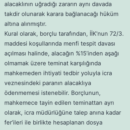
alacaklının uğradığı zararın aynı davada
takdir olunarak karara bağlanacağı hüküm
altına alınmıştır.
Kural olarak, borçlu tarafından, İİK’nun 72/3.
maddesi koşullarında menfi tespit davası
açılması halinde, alacağın %15’inden aşağı
olmamak üzere teminat karşılığında
mahkemeden ihtiyati tedbir yoluyla icra
veznesindeki paranın alacaklıya
ödenmemesi istenebilir. Borçlunun,
mahkemece tayin edilen teminattan ayrı
olarak, icra müdürlüğüne talep anına kadar
fer’ileri ile birlikte hesaplanan dosya