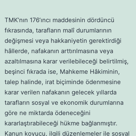
TMK’nın 176’ıncı maddesinin dördüncü
fıkrasında, tarafların malî durumlarının
değişmesi veya hakkaniyetin gerektirdiği
hâllerde, nafakanın arttırılmasına veya
azaltılmasına karar verilebileceği belirtilmiş,
beşinci fıkrada ise, Mahkeme Hâkiminin,
talep halinde, irat biçiminde ödenmesine
karar verilen nafakanın gelecek yıllarda
tarafların sosyal ve ekonomik durumlarına
göre ne miktarda ödeneceğini
kararlaştırabileceği hükme bağlanmıştır.
Kanun koyucu, ilgili düzenlemeler ile sosyal