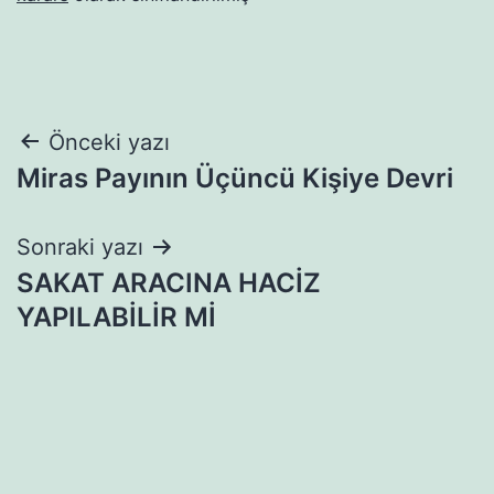
Yazı
Önceki yazı
Miras Payının Üçüncü Kişiye Devri
gezinmesi
Sonraki yazı
SAKAT ARACINA HACİZ
YAPILABİLİR Mİ