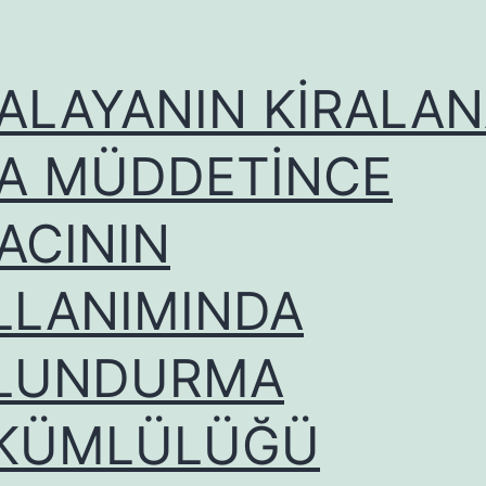
RALAYANIN KİRALAN
RA MÜDDETİNCE
ACININ
LLANIMINDA
LUNDURMA
KÜMLÜLÜĞÜ