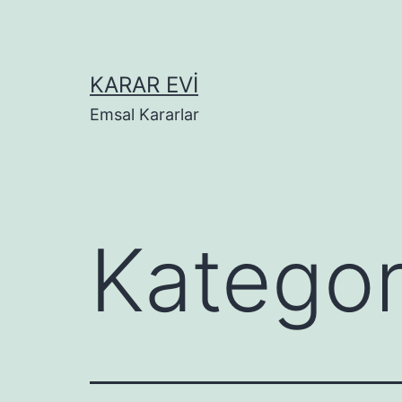
İçeriğe
geç
KARAR EVI
Emsal Kararlar
Kategor